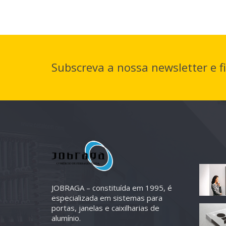
Subscreva a nossa newsletter e f
JOBRAGA – constituída em 1995, é
especializada em sistemas para
portas, janelas e caixilharias de
alumínio.