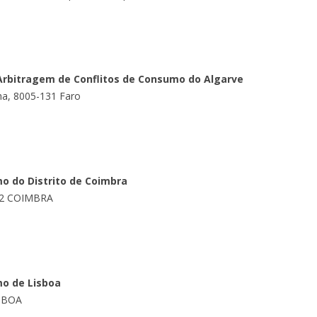
Arbitragem de Conflitos de Consumo do Algarve
ha, 8005-131 Faro
o do Distrito de Coimbra
172 COIMBRA
mo de Lisboa
ISBOA