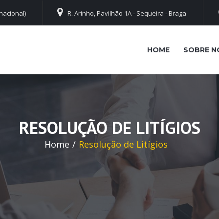
nacional)
R. Arinho, Pavilhão 1A - Sequeira - Braga
HOME
SOBRE N
RESOLUÇÃO DE LITÍGIOS
Home
Resolução de Litígios