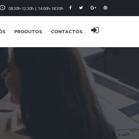
08:30h-12:30h | 14:00h-18:30h
ÓS
PRODUTOS
CONTACTOS