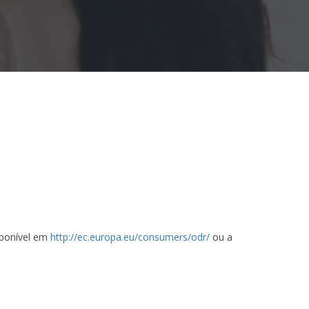
sponível em
http://ec.europa.eu/consumers/odr/
ou a